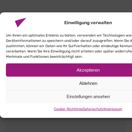
Einwilligung verwalten
Um Ihnen ein optimales Erlebnis zu bieten, verwenden wir Technologien wie
Physiotherapie
Geräteinformationen zu speichern und/oder darauf zuzugreifen. Wenn Sie 
zustimmen, können wir Daten wie Ihr Surfverhalten oder eindeutige Kennun
Wir helfen Ihnen dabei,
verarbeiten. Wenn Sie Ihre Einwilligung nicht erteilen oder später widerru
Merkmale und Funktionen beeinträchtigt sein.
die Funktionsfähigkeit Ihres
Körpers zu verbessern oder
Akzeptieren
wiederherzustellen.
Ablehnen
Mehr dazu
Einstellungen ansehen
Cookie-Richtlinie
Datenschutz
Impressum