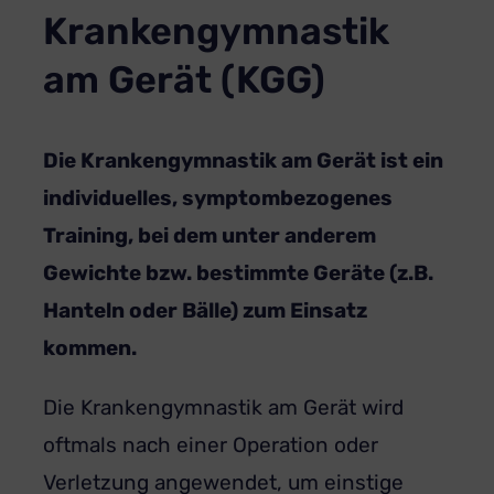
Krankengymnastik
am Gerät (KGG)
Die Krankengymnastik am Gerät ist ein
individuelles, symptombezogenes
Training, bei dem unter anderem
Gewichte bzw. bestimmte Geräte (z.B.
Hanteln oder Bälle) zum Einsatz
kommen.
Die Krankengymnastik am Gerät wird
oftmals nach einer Operation oder
Verletzung angewendet, um einstige