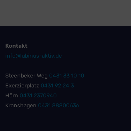
Kontakt
info@lubinus-aktiv.de
Steenbeker Weg
0431 33 10 10
Exerzierplatz
0431 92 24 3
Hörn
0431 2370940
Kronshagen
0431 88800636